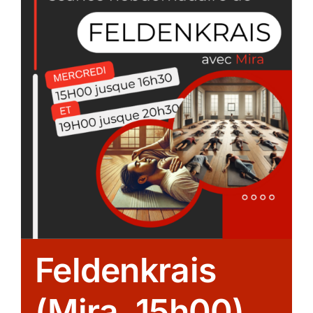
Feldenkrais
(Mira, 15h00)