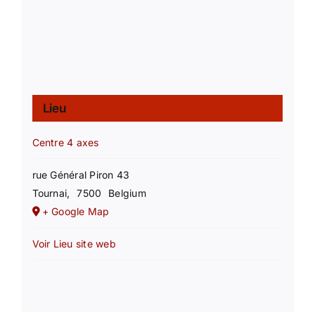
Lieu
Centre 4 axes
rue Général Piron 43
Tournai
,
7500
Belgium
+ Google Map
Voir Lieu site web