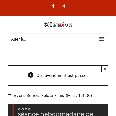
Passer
Facebook
Instagram
au
contenu
Aller à...
×
Cet évènement est passé.
Event Series:
Feldenkrais (Mira, 15h00)