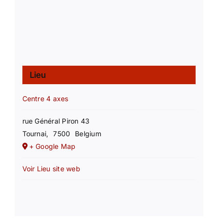
Lieu
Centre 4 axes
rue Général Piron 43
Tournai
,
7500
Belgium
+ Google Map
Voir Lieu site web