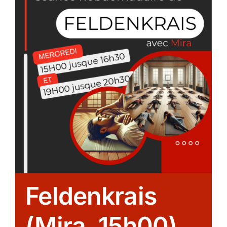
Feldenkrais
(Mira, 15h00)