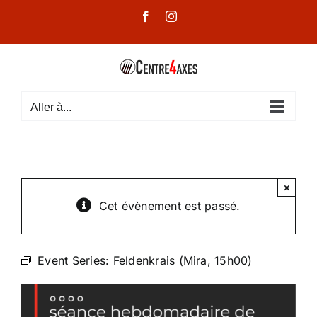
Passer
Facebook
Instagram
au
contenu
Aller à...
×
Cet évènement est passé.
Event Series:
Feldenkrais (Mira, 15h00)