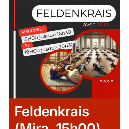
Feldenkrais
(Mira, 15h00)