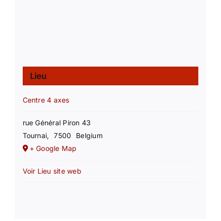
Lieu
Centre 4 axes
rue Général Piron 43
Tournai
,
7500
Belgium
+ Google Map
Voir Lieu site web