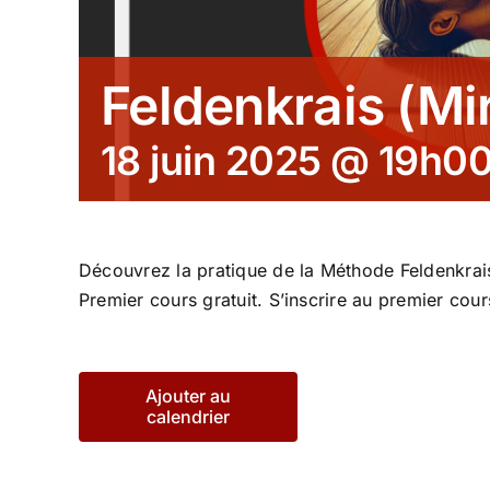
Feldenkrais (Mi
18 juin 2025 @ 19h0
Découvrez la pratique de la Méthode Feldenkra
Premier cours gratuit. S’inscrire au premier cou
Ajouter au
calendrier