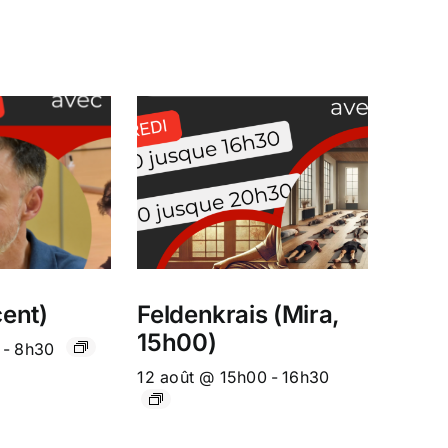
ent)
Feldenkrais (Mira,
15h00)
-
8h30
12 août @ 15h00
-
16h30