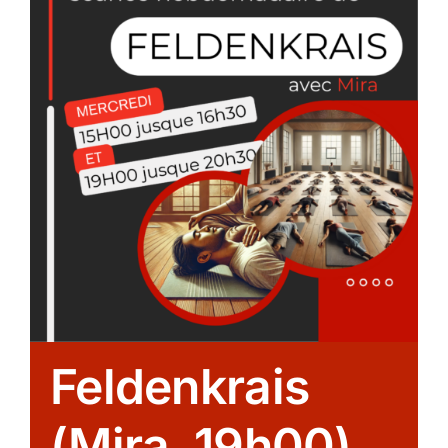
Feldenkrais
(Mira, 19h00)