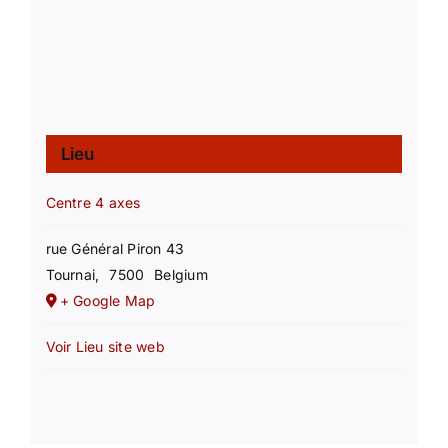
Lieu
Centre 4 axes
rue Général Piron 43
Tournai
,
7500
Belgium
+ Google Map
Voir Lieu site web