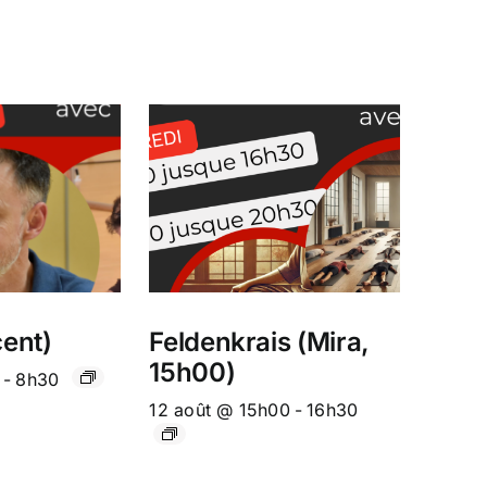
ent)
Feldenkrais (Mira,
15h00)
-
8h30
12 août @ 15h00
-
16h30