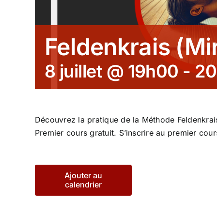
Feldenkrais (Mi
8 juillet @ 19h00
-
20
Découvrez la pratique de la Méthode Feldenkra
Premier cours gratuit. S’inscrire au premier cou
Ajouter au
calendrier