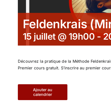
Feldenkrais (Mi
15 juillet @ 19h00
-
2
Découvrez la pratique de la Méthode Feldenkra
Premier cours gratuit. S’inscrire au premier cou
Ajouter au
calendrier