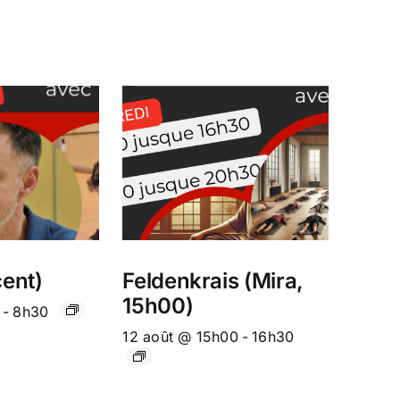
ent)
Feldenkrais (Mira,
15h00)
-
8h30
12 août @ 15h00
-
16h30