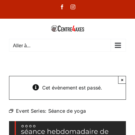
Passer
Facebook
Instagram
au
contenu
Aller à...
×
Cet évènement est passé.
Event Series:
Séance de yoga