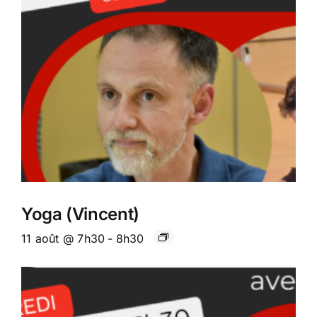
Yoga (Vincent)
11 août @ 7h30
-
8h30