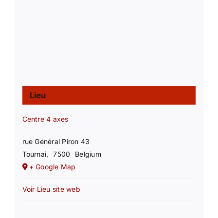
Lieu
Centre 4 axes
rue Général Piron 43
Tournai
,
7500
Belgium
+ Google Map
Voir Lieu site web