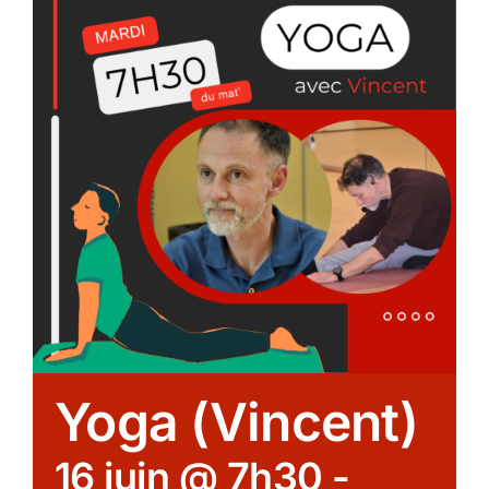
Yoga (Vincent)
16 juin @ 7h30
-