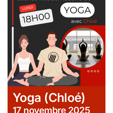
Yoga (Chloé)
17 novembre 2025