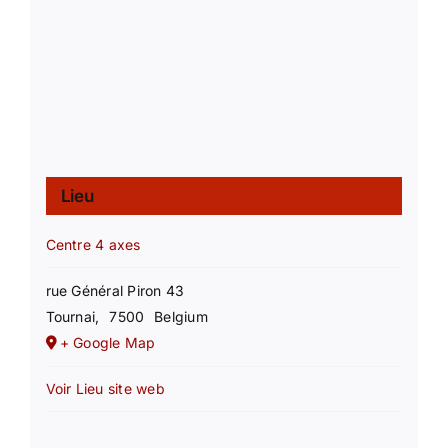
Lieu
Centre 4 axes
rue Général Piron 43
Tournai
,
7500
Belgium
+ Google Map
Voir Lieu site web