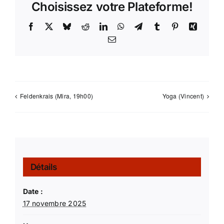
Choisissez votre Plateforme!
Facebook
X
Bluesky
Reddit
LinkedIn
WhatsApp
Telegram
Tumblr
Pinterest
Xing
Email
Feldenkrais (Mira, 19h00)
Yoga (Vincent)
Détails
Date :
17 novembre 2025