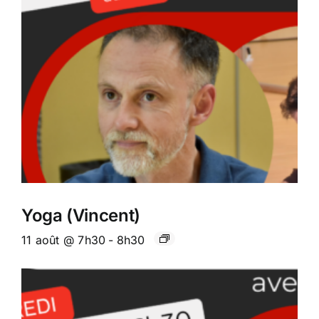
Yoga (Vincent)
11 août @ 7h30
-
8h30