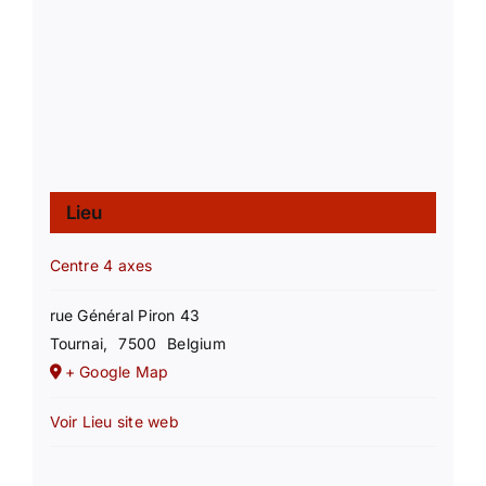
Lieu
Centre 4 axes
rue Général Piron 43
Tournai
,
7500
Belgium
+ Google Map
Voir Lieu site web