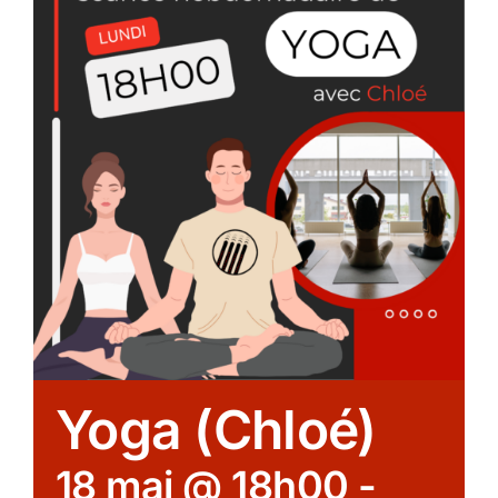
Yoga (Chloé)
18 mai @ 18h00
-