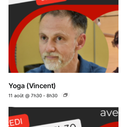
Yoga (Vincent)
11 août @ 7h30
-
8h30