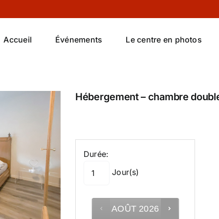
Accueil
Événements
Le centre en photos
Hébergement – chambre doubl
Durée:
Jour(s)
AOÛT
2026