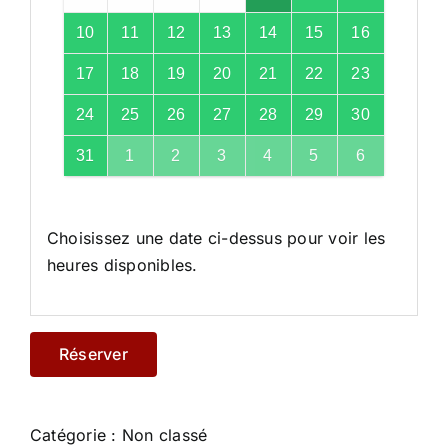
10
11
12
13
14
15
16
17
18
19
20
21
22
23
Alternative:
24
25
26
27
28
29
30
31
1
2
3
4
5
6
Choisissez une date ci-dessus pour voir les
heures disponibles.
Réserver
Catégorie :
Non classé