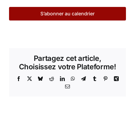
S’abonner au calendrier
Partagez cet article,
Choisissez votre Plateforme!
Facebook
X
Bluesky
Reddit
LinkedIn
WhatsApp
Telegram
Tumblr
Pinterest
Xing
Email