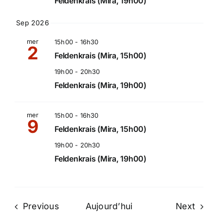
Feldenkrais (Mira, 19h00)
Sep 2026
mer
15h00
-
16h30
2
Feldenkrais (Mira, 15h00)
19h00
-
20h30
Feldenkrais (Mira, 19h00)
mer
15h00
-
16h30
9
Feldenkrais (Mira, 15h00)
19h00
-
20h30
Feldenkrais (Mira, 19h00)
Évènements
Évèn
Previous
Aujourd’hui
Next